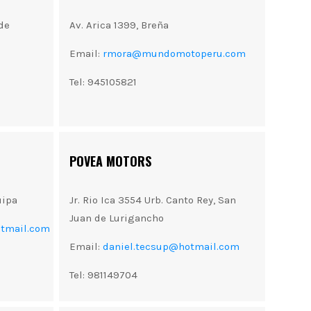
de
Av. Arica 1399, Breña
Email:
rmora@mundomotoperu.com
Tel: 945105821
POVEA MOTORS
uipa
Jr. Rio Ica 3554 Urb. Canto Rey, San
Juan de Lurigancho
tmail.com
Email:
daniel.tecsup@hotmail.com
Tel: 981149704