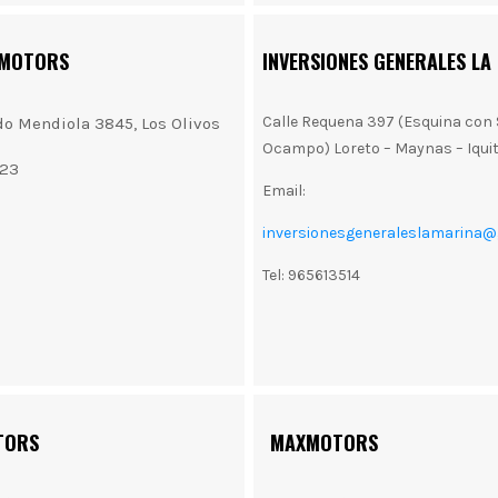
 MOTORS
INVERSIONES GENERALES LA
Calle Requena 397 (Esquina co
edo Mendiola 3845, Los Olivos
Ocampo) Loreto – Maynas – Iqui
23
Email:
inversionesgeneraleslamarina
Tel: 965613514
TORS
MAXMOTORS