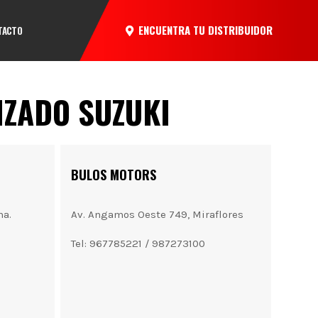
ENCUENTRA TU DISTRIBUIDOR
TACTO
IZADO SUZUKI
BULOS MOTORS
ma.
Av. Angamos Oeste 749, Miraflores
Tel: 967785221 / 987273100