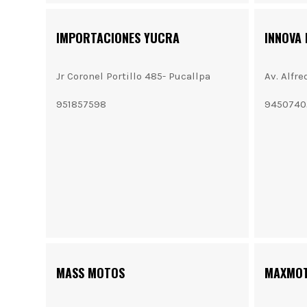
IMPORTACIONES YUCRA
INNOVA
Jr Coronel Portillo 485- Pucallpa
Av. Alfr
951857598
9450740
MASS MOTOS
MAXMO