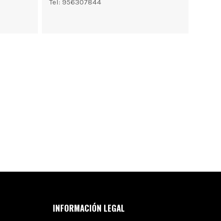
Tel: 956307844
INFORMACIÓN LEGAL