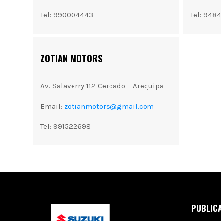
Tel: 990004443
Tel: 948
ZOTIAN MOTORS
Av. Salaverry 112 Cercado – Arequipa
Email:
zotianmotors@gmail.com
Tel: 991522698
PUBLICA