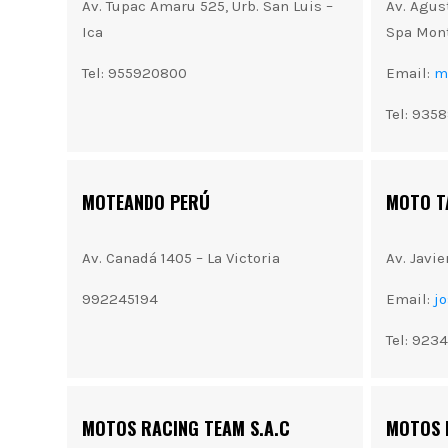
Av. Tupac Amaru 525, Urb. San Luis –
Av. Agus
Ica
Spa Mont
Tel: 955920800
Email:
m
Tel: 935
MOTEANDO PERÚ
MOTO T
Av. Canadá 1405 – La Victoria
Av. Javi
992245194
Email:
j
Tel: 923
MOTOS RACING TEAM S.A.C
MOTOS 