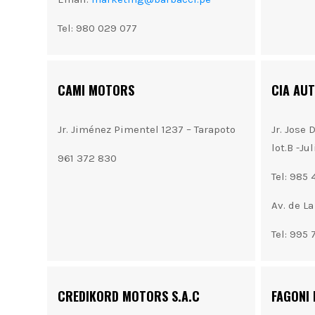
Tel: 980 029 077
CAMI MOTORS
CIA AU
Jr. Jiménez Pimentel 1237 – Tarapoto
Jr. Jos
lot.B -Ju
961 372 830
Tel: 985
Av. de L
Tel: 995
CREDIKORD MOTORS S.A.C
FAGONI