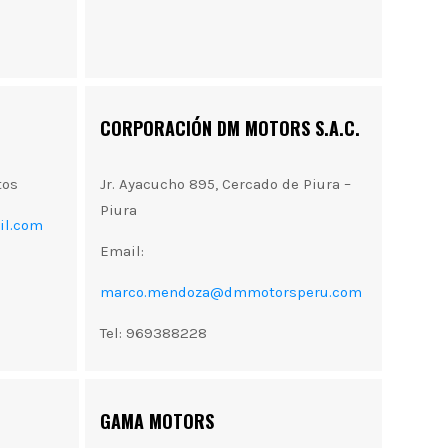
CORPORACIÓN DM MOTORS S.A.C.
tos
Jr. Ayacucho 895, Cercado de Piura –
Piura
il.com
Email:
marco.mendoza@dmmotorsperu.com
Tel: 969388228
GAMA MOTORS