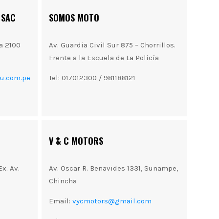
 SAC
SOMOS MOTO
a 2100
Av. Guardia Civil Sur 875 – Chorrillos.
Frente a la Escuela de La Policía
u.com.pe
Tel: 017012300 / 981188121
V & C MOTORS
x. Av.
Av. Oscar R. Benavides 1331, Sunampe,
Chincha
Email:
vycmotors@gmail.com